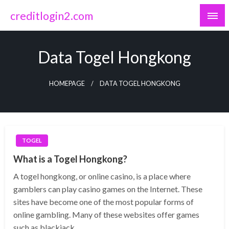
Skip
creditlogin2.com
to
content
Data Togel Hongkong
HOMEPAGE
DATA TOGEL HONGKONG
TOGEL
What is a Togel Hongkong?
A togel hongkong, or online casino, is a place where
gamblers can play casino games on the Internet. These
sites have become one of the most popular forms of
online gambling. Many of these websites offer games
such as blackjack,…