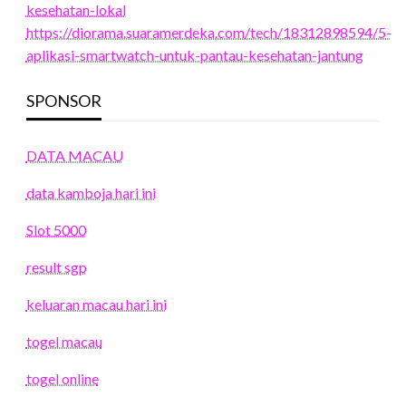
kesehatan-lokal
https://diorama.suaramerdeka.com/tech/18312898594/5-
aplikasi-smartwatch-untuk-pantau-kesehatan-jantung
SPONSOR
DATA MACAU
data kamboja hari ini
Slot 5000
result sgp
keluaran macau hari ini
togel macau
togel online