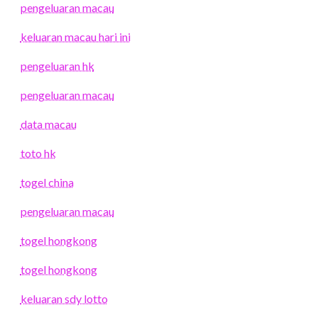
pengeluaran macau
keluaran macau hari ini
pengeluaran hk
pengeluaran macau
data macau
toto hk
togel china
pengeluaran macau
togel hongkong
togel hongkong
keluaran sdy lotto