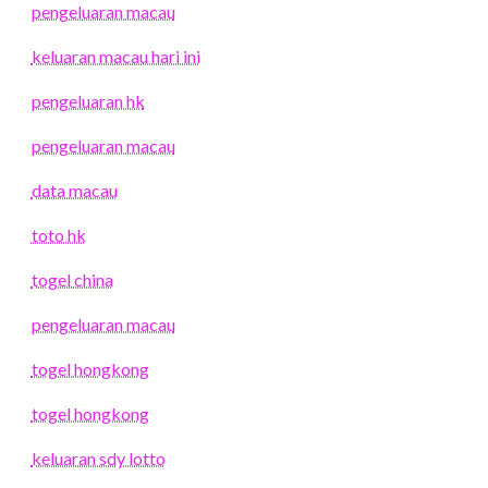
pengeluaran macau
keluaran macau hari ini
pengeluaran hk
pengeluaran macau
data macau
toto hk
togel china
pengeluaran macau
togel hongkong
togel hongkong
keluaran sdy lotto