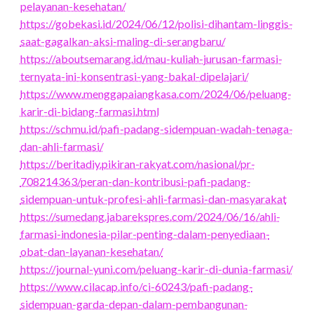
pelayanan-kesehatan/
https://gobekasi.id/2024/06/12/polisi-dihantam-linggis-
saat-gagalkan-aksi-maling-di-serangbaru/
https://aboutsemarang.id/mau-kuliah-jurusan-farmasi-
ternyata-ini-konsentrasi-yang-bakal-dipelajari/
https://www.menggapaiangkasa.com/2024/06/peluang-
karir-di-bidang-farmasi.html
https://schmu.id/pafi-padang-sidempuan-wadah-tenaga-
dan-ahli-farmasi/
https://beritadiy.pikiran-rakyat.com/nasional/pr-
708214363/peran-dan-kontribusi-pafi-padang-
sidempuan-untuk-profesi-ahli-farmasi-dan-masyarakat
https://sumedang.jabarekspres.com/2024/06/16/ahli-
farmasi-indonesia-pilar-penting-dalam-penyediaan-
obat-dan-layanan-kesehatan/
https://journal-yuni.com/peluang-karir-di-dunia-farmasi/
https://www.cilacap.info/ci-60243/pafi-padang-
sidempuan-garda-depan-dalam-pembangunan-