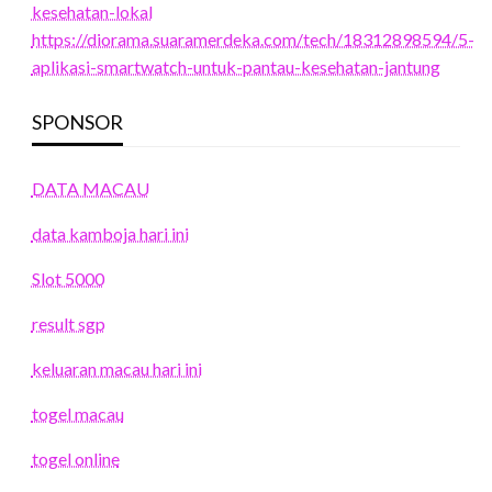
kesehatan-lokal
https://diorama.suaramerdeka.com/tech/18312898594/5-
aplikasi-smartwatch-untuk-pantau-kesehatan-jantung
SPONSOR
DATA MACAU
data kamboja hari ini
Slot 5000
result sgp
keluaran macau hari ini
togel macau
togel online