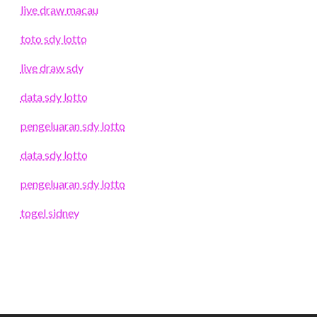
live draw macau
toto sdy lotto
live draw sdy
data sdy lotto
pengeluaran sdy lotto
data sdy lotto
pengeluaran sdy lotto
togel sidney