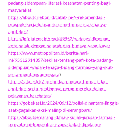
padang-sidempuan-literasi-kesehatan-penting-bagi-
masyarakat
https://aboutcirebon.id/catat-ini-9-rekomendasi-
prospek-kerja-lulusan-jurusan-farmasi-tak-hanya-
apoteker/
https://infojateng.id/read/49852/padangsidimpuan-
kota-salak-dengan-sejarah-dan-budaya-yang-kaya/
https://www.metropolitan.id/berita-hari-
ini/95312914357/sekilas-tentang-pafi-kota-padang-
sidempuan-wadah-tenaga-bidang-farmasi-yang-ikut-
serta-membangun-negara
?
https://rakcer.id/7-perbedaan-antara-farmasi-dan-
apoteker-serta-pentingnya-peran-mereka-dalam-
pelayanan-kesehatan/
https://gobekasi.id/2024/06/12/polisi-dihantam-linggis-
saat-gagalkan-aksi-maling-di-serangbaru/
https://aboutsemarang.id/mau-kuliah-jurusan-farmasi-
ternyata-ini-konsentrasi-yang-bakal-dipelajari/