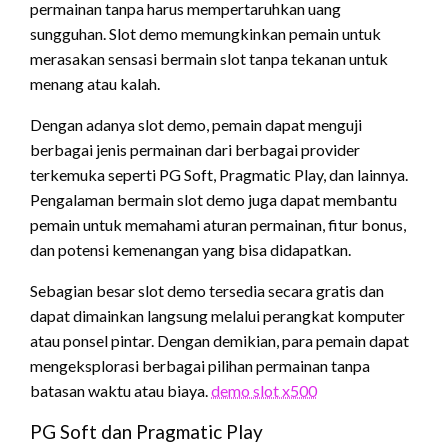
permainan tanpa harus mempertaruhkan uang
sungguhan. Slot demo memungkinkan pemain untuk
merasakan sensasi bermain slot tanpa tekanan untuk
menang atau kalah.
Dengan adanya slot demo, pemain dapat menguji
berbagai jenis permainan dari berbagai provider
terkemuka seperti PG Soft, Pragmatic Play, dan lainnya.
Pengalaman bermain slot demo juga dapat membantu
pemain untuk memahami aturan permainan, fitur bonus,
dan potensi kemenangan yang bisa didapatkan.
Sebagian besar slot demo tersedia secara gratis dan
dapat dimainkan langsung melalui perangkat komputer
atau ponsel pintar. Dengan demikian, para pemain dapat
mengeksplorasi berbagai pilihan permainan tanpa
batasan waktu atau biaya.
demo slot x500
PG Soft dan Pragmatic Play