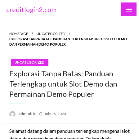
Skip
creditlogin2.com
to
content
HOMEPAGE
UNCATEGORIZED
EXPLORASI TANPA BATAS: PANDUAN TERLENGKAP UNTUK SLOT DEMO
DAN PERMAINAN DEMO POPULER
UNCATEGORIZED
Explorasi Tanpa Batas: Panduan
Terlengkap untuk Slot Demo dan
Permainan Demo Populer
Posted
adminbb
July 16, 2024
on
Selamat datang dalam panduan terlengkap mengenai slot
demo dan permainan demo populer. Dalam dunia