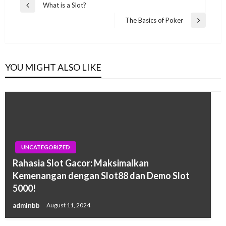
Post
What is a Slot?
Previous
navigation
Post
The Basics of Poker
Next
Post
YOU MIGHT ALSO LIKE
UNCATEGORIZED
Rahasia Slot Gacor: Maksimalkan
Kemenangan dengan Slot88 dan Demo Slot
5000!
adminbb
August 11, 2024