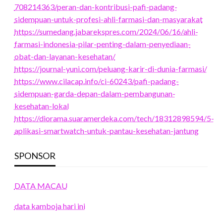
708214363/peran-dan-kontribusi-pafi-padang-
sidempuan-untuk-profesi-ahli-farmasi-dan-masyarakat
https://sumedang.jabarekspres.com/2024/06/16/ahli-
farmasi-indonesia-pilar-penting-dalam-penyediaan-
obat-dan-layanan-kesehatan/
https://journal-yuni.com/peluang-karir-di-dunia-farmasi/
https://www.cilacap.info/ci-60243/pafi-padang-
sidempuan-garda-depan-dalam-pembangunan-
kesehatan-lokal
https://diorama.suaramerdeka.com/tech/18312898594/5-
aplikasi-smartwatch-untuk-pantau-kesehatan-jantung
SPONSOR
DATA MACAU
data kamboja hari ini