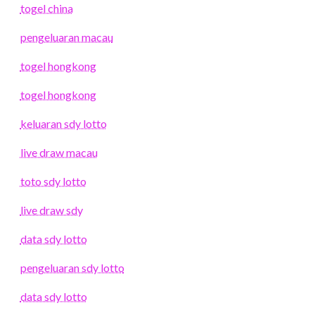
togel china
pengeluaran macau
togel hongkong
togel hongkong
keluaran sdy lotto
live draw macau
toto sdy lotto
live draw sdy
data sdy lotto
pengeluaran sdy lotto
data sdy lotto