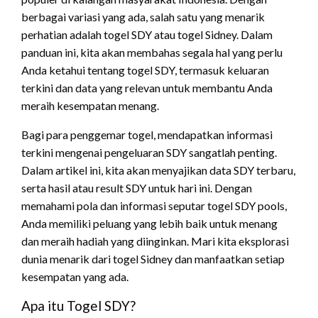
berbagai variasi yang ada, salah satu yang menarik
perhatian adalah togel SDY atau togel Sidney. Dalam
panduan ini, kita akan membahas segala hal yang perlu
Anda ketahui tentang togel SDY, termasuk keluaran
terkini dan data yang relevan untuk membantu Anda
meraih kesempatan menang.
Bagi para penggemar togel, mendapatkan informasi
terkini mengenai pengeluaran SDY sangatlah penting.
Dalam artikel ini, kita akan menyajikan data SDY terbaru,
serta hasil atau result SDY untuk hari ini. Dengan
memahami pola dan informasi seputar togel SDY pools,
Anda memiliki peluang yang lebih baik untuk menang
dan meraih hadiah yang diinginkan. Mari kita eksplorasi
dunia menarik dari togel Sidney dan manfaatkan setiap
kesempatan yang ada.
Apa itu Togel SDY?