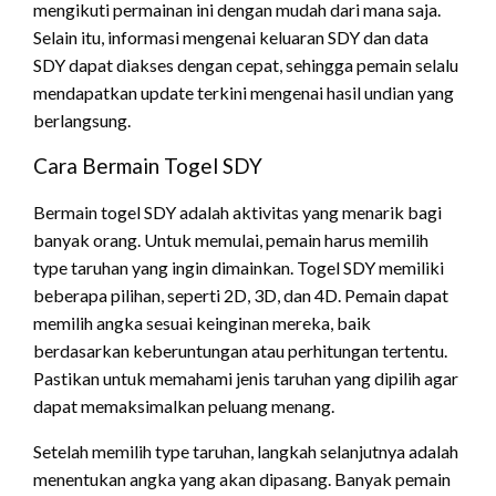
mengikuti permainan ini dengan mudah dari mana saja.
Selain itu, informasi mengenai keluaran SDY dan data
SDY dapat diakses dengan cepat, sehingga pemain selalu
mendapatkan update terkini mengenai hasil undian yang
berlangsung.
Cara Bermain Togel SDY
Bermain togel SDY adalah aktivitas yang menarik bagi
banyak orang. Untuk memulai, pemain harus memilih
type taruhan yang ingin dimainkan. Togel SDY memiliki
beberapa pilihan, seperti 2D, 3D, dan 4D. Pemain dapat
memilih angka sesuai keinginan mereka, baik
berdasarkan keberuntungan atau perhitungan tertentu.
Pastikan untuk memahami jenis taruhan yang dipilih agar
dapat memaksimalkan peluang menang.
Setelah memilih type taruhan, langkah selanjutnya adalah
menentukan angka yang akan dipasang. Banyak pemain