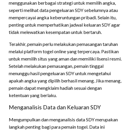
menggunakan berbagai strategi untuk memilih angka,
seperti melihat data pengeluaran SDY sebelumnya atau
mempercayai angka keberuntungan pribadi. Selain itu,
penting untuk memperhatikan jadwal keluaran SDY agar
tidak melewatkan kesempatan untuk bertaruh.
Terakhir, pemain perlu melakukan pemasangan taruhan
melalui platform togel online yang terpercaya. Pastikan
untuk memilih situs yang aman dan memiliki lisensi resmi.
Setelah melakukan pemasangan, pemain tinggal
menunggu hasil pengeluaran SDY untuk mengetahui
apakah angka yang dipilih berhasil menang. Jika menang,
pemain dapat mengklaim hadiah sesuai dengan
ketentuan yang berlaku.
Menganalisis Data dan Keluaran SDY
Mengumpulkan dan menganalisis data SDY merupakan
langkah penting bagi para pemain togel. Data ini