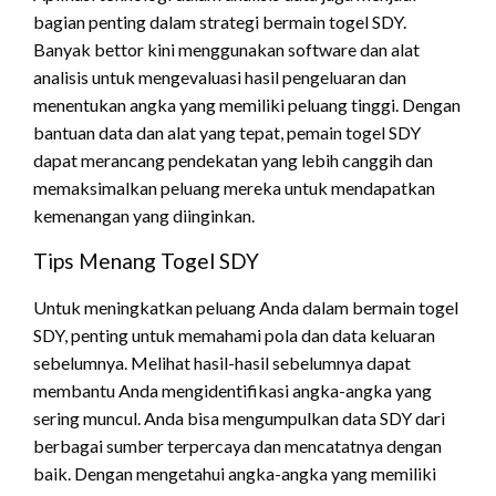
bagian penting dalam strategi bermain togel SDY.
Banyak bettor kini menggunakan software dan alat
analisis untuk mengevaluasi hasil pengeluaran dan
menentukan angka yang memiliki peluang tinggi. Dengan
bantuan data dan alat yang tepat, pemain togel SDY
dapat merancang pendekatan yang lebih canggih dan
memaksimalkan peluang mereka untuk mendapatkan
kemenangan yang diinginkan.
Tips Menang Togel SDY
Untuk meningkatkan peluang Anda dalam bermain togel
SDY, penting untuk memahami pola dan data keluaran
sebelumnya. Melihat hasil-hasil sebelumnya dapat
membantu Anda mengidentifikasi angka-angka yang
sering muncul. Anda bisa mengumpulkan data SDY dari
berbagai sumber terpercaya dan mencatatnya dengan
baik. Dengan mengetahui angka-angka yang memiliki