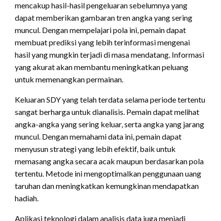
mencakup hasil-hasil pengeluaran sebelumnya yang
dapat memberikan gambaran tren angka yang sering
muncul. Dengan mempelajari pola ini, pemain dapat
membuat prediksi yang lebih terinformasi mengenai
hasil yang mungkin terjadi di masa mendatang. Informasi
yang akurat akan membantu meningkatkan peluang
untuk memenangkan permainan.
Keluaran SDY yang telah terdata selama periode tertentu
sangat berharga untuk dianalisis. Pemain dapat melihat
angka-angka yang sering keluar, serta angka yang jarang
muncul. Dengan memahami data ini, pemain dapat
menyusun strategi yang lebih efektif, baik untuk
memasang angka secara acak maupun berdasarkan pola
tertentu. Metode ini mengoptimalkan penggunaan uang
taruhan dan meningkatkan kemungkinan mendapatkan
hadiah.
Aplikasi teknologi dalam analisis data juga menjadi