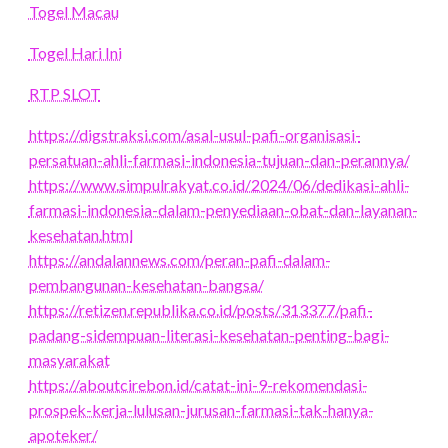
Togel Macau
Togel Hari Ini
RTP SLOT
https://digstraksi.com/asal-usul-pafi-organisasi-
persatuan-ahli-farmasi-indonesia-tujuan-dan-perannya/
https://www.simpulrakyat.co.id/2024/06/dedikasi-ahli-
farmasi-indonesia-dalam-penyediaan-obat-dan-layanan-
kesehatan.html
https://andalannews.com/peran-pafi-dalam-
pembangunan-kesehatan-bangsa/
https://retizen.republika.co.id/posts/313377/pafi-
padang-sidempuan-literasi-kesehatan-penting-bagi-
masyarakat
https://aboutcirebon.id/catat-ini-9-rekomendasi-
prospek-kerja-lulusan-jurusan-farmasi-tak-hanya-
apoteker/