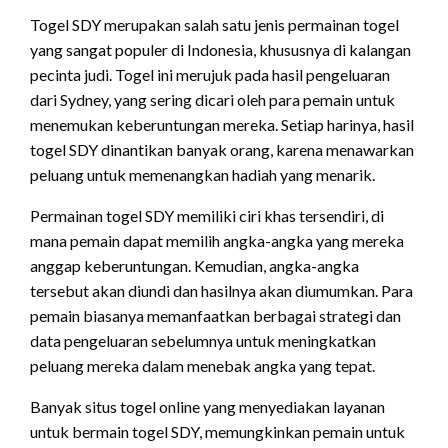
Togel SDY merupakan salah satu jenis permainan togel
yang sangat populer di Indonesia, khususnya di kalangan
pecinta judi. Togel ini merujuk pada hasil pengeluaran
dari Sydney, yang sering dicari oleh para pemain untuk
menemukan keberuntungan mereka. Setiap harinya, hasil
togel SDY dinantikan banyak orang, karena menawarkan
peluang untuk memenangkan hadiah yang menarik.
Permainan togel SDY memiliki ciri khas tersendiri, di
mana pemain dapat memilih angka-angka yang mereka
anggap keberuntungan. Kemudian, angka-angka
tersebut akan diundi dan hasilnya akan diumumkan. Para
pemain biasanya memanfaatkan berbagai strategi dan
data pengeluaran sebelumnya untuk meningkatkan
peluang mereka dalam menebak angka yang tepat.
Banyak situs togel online yang menyediakan layanan
untuk bermain togel SDY, memungkinkan pemain untuk