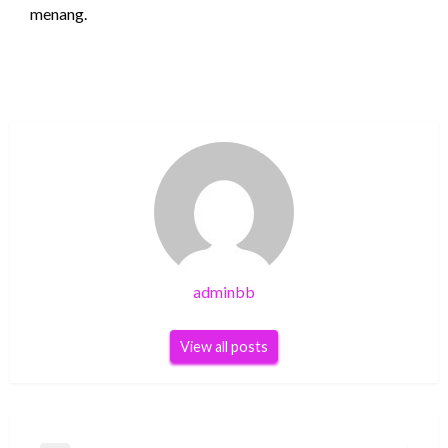
menang.
adminbb
View all posts