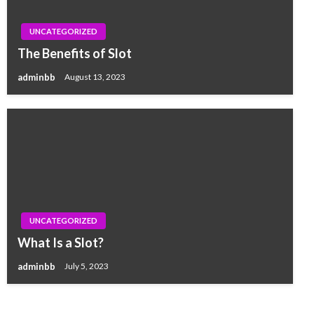
UNCATEGORIZED
The Benefits of Slot
adminbb
August 13, 2023
UNCATEGORIZED
What Is a Slot?
adminbb
July 5, 2023