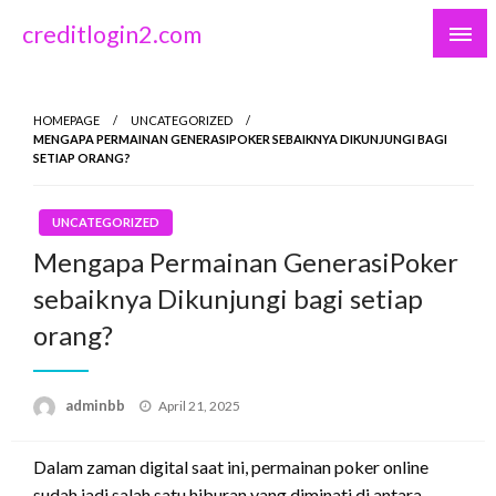
Skip
creditlogin2.com
to
content
HOMEPAGE
UNCATEGORIZED
MENGAPA PERMAINAN GENERASIPOKER SEBAIKNYA DIKUNJUNGI BAGI
SETIAP ORANG?
UNCATEGORIZED
Mengapa Permainan GenerasiPoker
sebaiknya Dikunjungi bagi setiap
orang?
Posted
adminbb
April 21, 2025
on
Dalam zaman digital saat ini, permainan poker online
sudah jadi salah satu hiburan yang diminati di antara