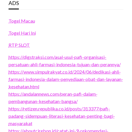
ADS
Togel Macau
Togel Hari Ini
RTP SLOT
https://digstraksi.com/asal-usul-pafi-organisasi-
persatuan-ahli-farmasi-indonesia-tujuan-dan-perannya/
https://www.simpulrakyat.co.id/2024/06/dedikasi-ahli-
farmasi-indonesia-dalam-penyediaan-obat-dan-layanan-
kesehatan.html
https://andalannews.com/peran-pafi-dalam-
pembangunan-kesehatan-bangsa/
https://retizen.republika.co.id/posts/313377/pafi-
padang-sidempuan-literasi-kesehatan-penting-bagi-
masyarakat
https://aboutcirebon.id/catat-ini-9-rekomendasi-