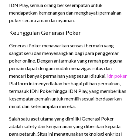
IDN Play, semua orang berkesempatan untuk
mendapatkan kemenangan dan menghayati permainan
poker secara aman dan nyaman.
Keunggulan Generasi Poker
Generasi Poker menawarkan sensasi bermain yang
sangat seru dan menyenangkan bagi para penggemar
poker online. Dengan antarmuka yang ramah pengguna,
pemain dapat dengan mudah menavigasi situs dan
mencari banyak permainan yang sesuai disukai.
idn poker
Platform ini menyediakan berbagai pilihan permainan,
termasuk IDN Poker hingga IDN Play, yang memberikan
kesempatan pemain untuk memilih sesuai berdasarkan
minat dan keterampilan mereka.
Salah satu aset utama yang dimiliki Generasi Poker
adalah safety dan kenyamanan yang diberikan kepada
para petaruh. Situs ini menggunakan teknologi enkripsi