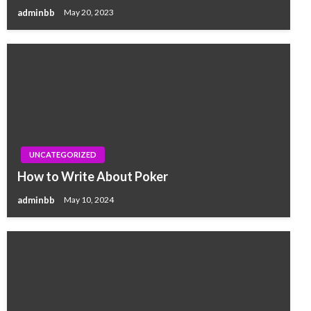
adminbb
May 20, 2023
UNCATEGORIZED
How to Write About Poker
adminbb
May 10, 2024