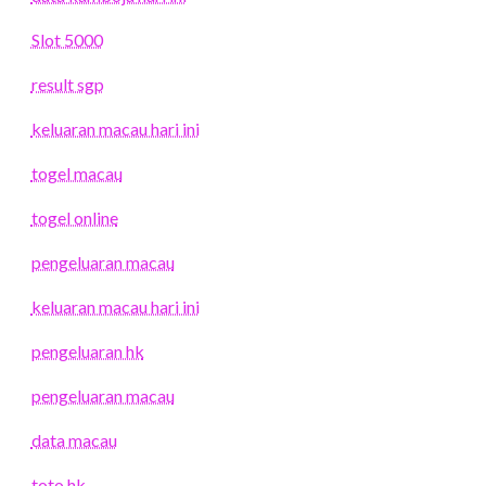
Slot 5000
result sgp
keluaran macau hari ini
togel macau
togel online
pengeluaran macau
keluaran macau hari ini
pengeluaran hk
pengeluaran macau
data macau
toto hk